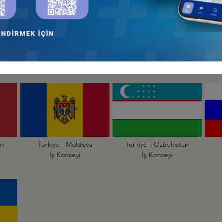
an
Türkiye - Azerbaycan
Türkiye - Belarus
İş Konseyi
İş Konseyi
an
Türkiye - Moldova
Türkiye - Özbekistan
İş Konseyi
İş Konseyi