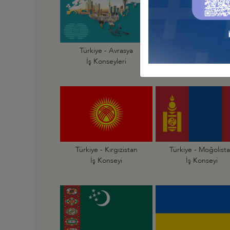
Türkiye - Avrasya
Türkiye - Afganist
İş Konseyleri
İş Konseyi
Türkiye - Kırgızistan
Türkiye - Moğolist
İş Konseyi
İş Konseyi