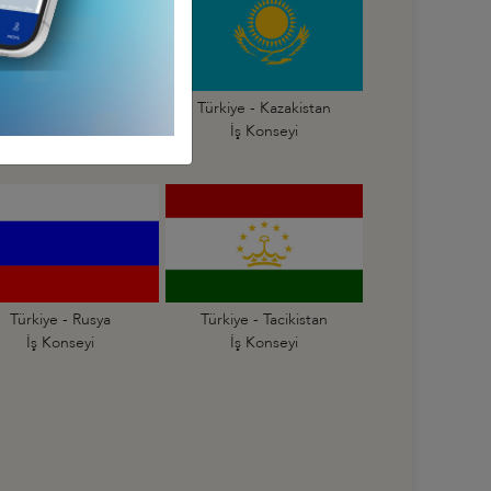
Türkiye - Gürcistan
Türkiye - Kazakistan
İş Konseyi
İş Konseyi
Türkiye - Rusya
Türkiye - Tacikistan
İş Konseyi
İş Konseyi