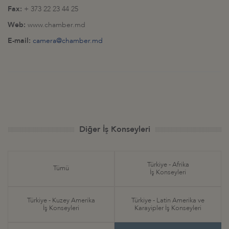
Fax:
+ 373 22 23 44 25
Web:
www.chamber.md
E-mail:
camera@chamber.md
Diğer İş Konseyleri
Türkiye - Afrika
Tümü
İş Konseyleri
Türkiye - Kuzey Amerika
Türkiye - Latin Amerika ve
İş Konseyleri
Karayipler İş Konseyleri