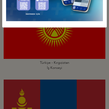
Türkiye - Kırgızistan
İş Konseyi