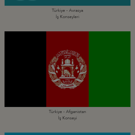
Türkiye - Avrasya
İş Konseyleri
Türkiye - Afganistan
İş Konseyi