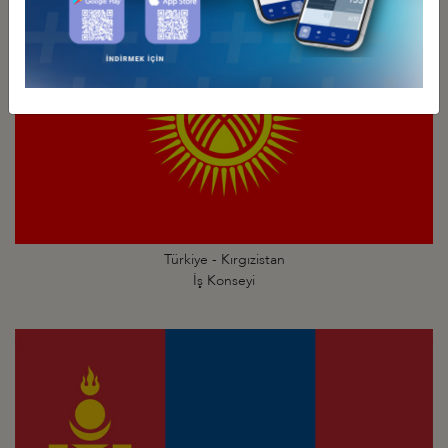
Türkiye - Kırgızistan
İş Konseyi