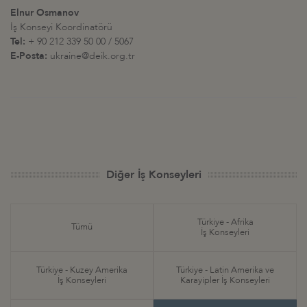
Elnur Osmanov
İş Konseyi Koordinatörü
Tel:
+ 90 212 339 50 00 / 5067
E-Posta:
ukraine@deik.org.tr
Diğer İş Konseyleri
Türkiye - Afrika
Tümü
İş Konseyleri
Türkiye - Kuzey Amerika
Türkiye - Latin Amerika ve
İş Konseyleri
Karayipler İş Konseyleri