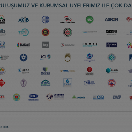
ULUŞUMUZ VE KURUMSAL ÜYELERİMİZ İLE ÇOK DA
lıdır.