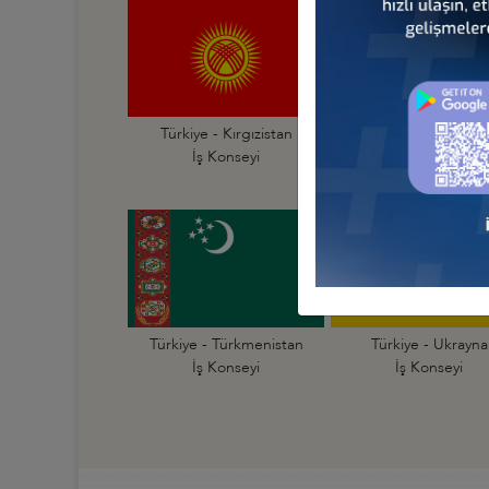
Türkiye - Kırgızistan
Türkiye - Moğolist
İş Konseyi
İş Konseyi
Türkiye - Türkmenistan
Türkiye - Ukrayna
İş Konseyi
İş Konseyi