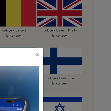
Türkiye - Belçika
Türkiye - Birleşik Krallık
İş Konseyi
İş Konseyi
×
Türkiye - Estonya
Türkiye - Finlandiya
İş Konseyi
İş Konseyi