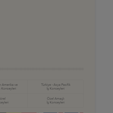
in Amerika ve
Türkiye - Asya Pasifik
ş Konseyleri
İş Konseyleri
örel
Özel Amaçlı
seyleri
İş Konseyleri