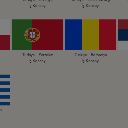
İş Konseyi
İş Konseyi
Türkiye - Portekiz
Türkiye - Romanya
İş Konseyi
İş Konseyi
an