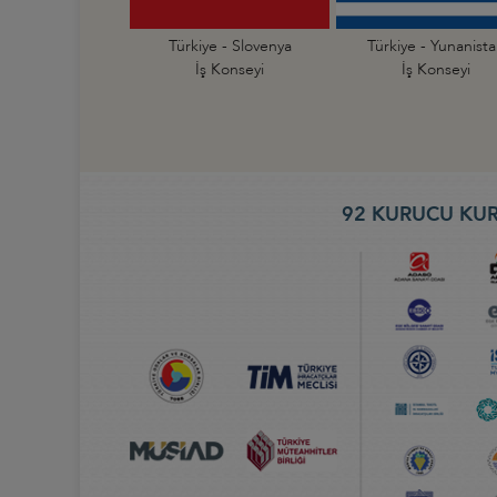
Türkiye - Slovenya
Türkiye - Yunanist
İş Konseyi
İş Konseyi
92 KURUCU KUR