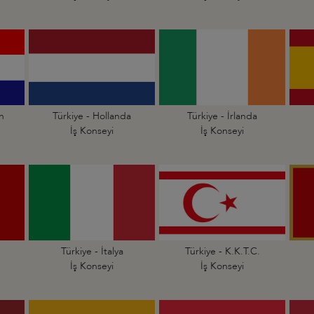
an
Türkiye - Hollanda
Türkiye - İrlanda
İş Konseyi
İş Konseyi
Türkiye - İtalya
Türkiye - K.K.T.C.
İş Konseyi
İş Konseyi