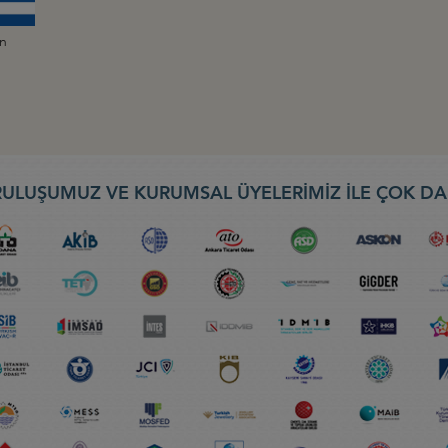
an
ULUŞUMUZ VE KURUMSAL ÜYELERİMİZ İLE ÇOK DA