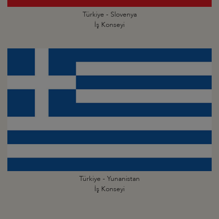
Türkiye - Slovenya
İş Konseyi
Türkiye - Yunanistan
İş Konseyi