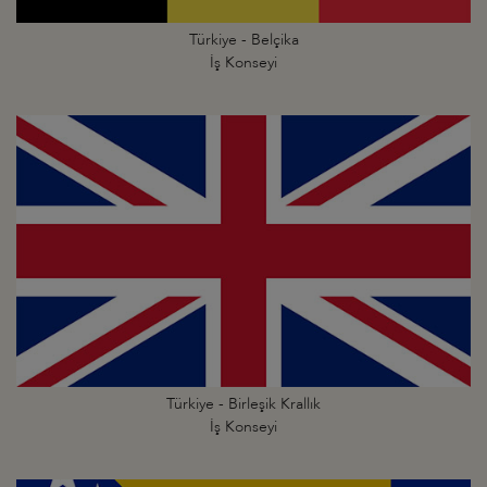
Türkiye - Belçika
İş Konseyi
Türkiye - Birleşik Krallık
İş Konseyi