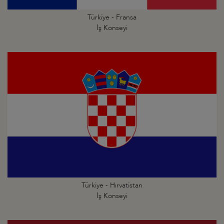
Türkiye - Fransa
İş Konseyi
Türkiye - Hırvatistan
İş Konseyi