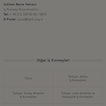
Aslıhan Berra Helvacı
İş Konseyi Koordinatörü
Tel:
+ 90 212 339 50 00 / 5073
E-Posta:
swiss@deik.org.tr
Diğer İş Konseyleri
Türkiye - Afrika
Tümü
İş Konseyleri
Türkiye - Kuzey Amerika
Türkiye - Latin Amerika ve
İş Konseyleri
Karayipler İş Konseyleri