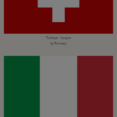
Türkiye - İsviçre
İş Konseyi