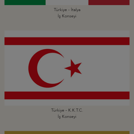
Türkiye - İtalya
İş Konseyi
Türkiye - K.K.T.C.
İş Konseyi