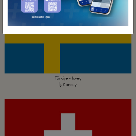
Türkiye - İsveç
İş Konseyi