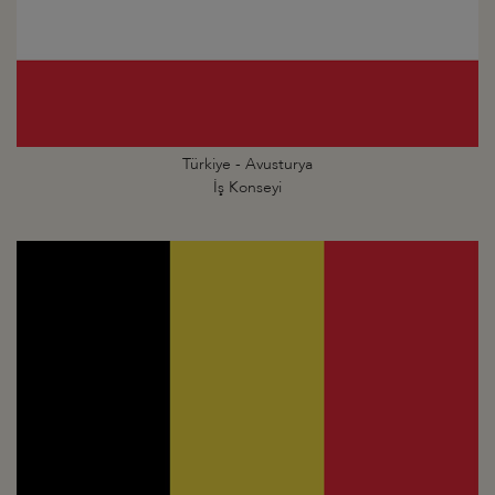
Türkiye - Avusturya
İş Konseyi