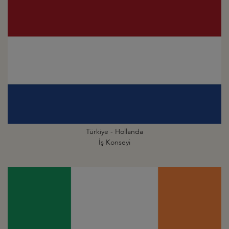
Türkiye - Hollanda
İş Konseyi