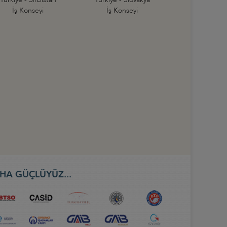
İş Konseyi
İş Konseyi
HA GÜÇLÜYÜZ...