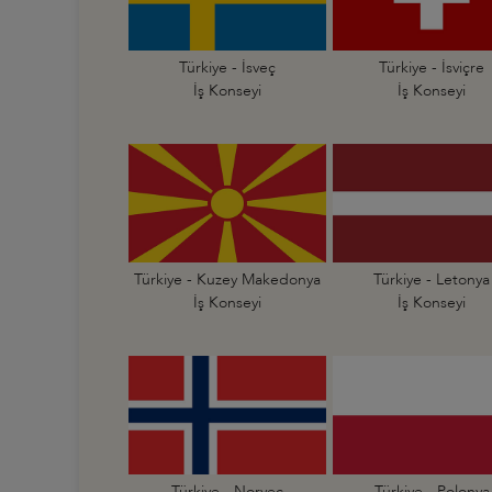
Türkiye - İsveç
Türkiye - İsviçre
İş Konseyi
İş Konseyi
Türkiye - Kuzey Makedonya
Türkiye - Letonya
İş Konseyi
İş Konseyi
Türkiye - Norveç
Türkiye - Polonya