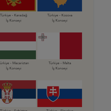
Türkiye - Karadağ
Türkiye - Kosova
İş Konseyi
İş Konseyi
ürkiye - Macaristan
Türkiye - Malta
İş Konseyi
İş Konseyi
Türkiye - Sırbistan
Türkiye - Slovakya