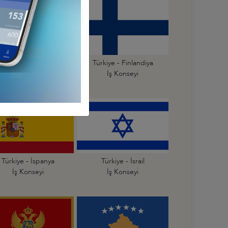
Türkiye - Estonya
Türkiye - Finlandiya
İş Konseyi
İş Konseyi
Türkiye - İspanya
Türkiye - İsrail
İş Konseyi
İş Konseyi