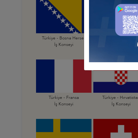
Türkiye - Bosna Hersek
Türkiye - Bulgarist
İş Konseyi
İş Konseyi
Türkiye - Fransa
Türkiye - Hırvatist
İş Konseyi
İş Konseyi