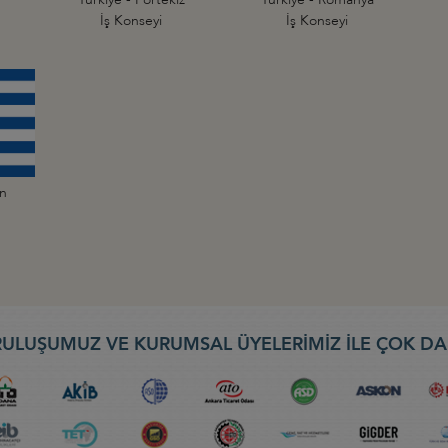
İş Konseyi
İş Konseyi
an
ULUŞUMUZ VE KURUMSAL ÜYELERİMİZ İLE ÇOK DA