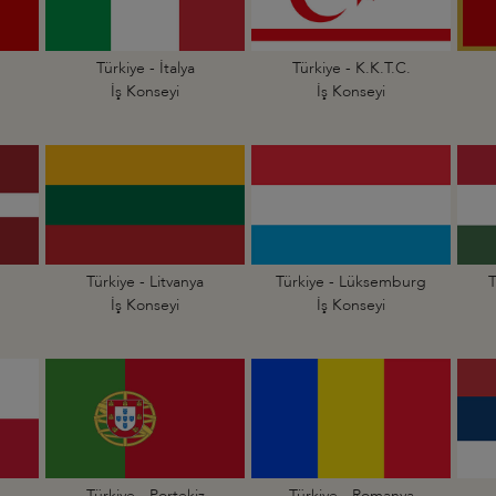
Türkiye - İtalya
Türkiye - K.K.T.C.
İş Konseyi
İş Konseyi
Türkiye - Litvanya
Türkiye - Lüksemburg
T
İş Konseyi
İş Konseyi
Türkiye - Portekiz
Türkiye - Romanya