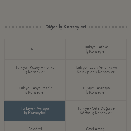
Diğer İş Konseyleri
Türkiye - Afrika
Tümü
İş Konseyleri
Türkiye - Kuzey Amerika
Türkiye - Latin Amerika ve
İş Konseyleri
Karayipler İş Konseyleri
Türkiye - Asya Pasifik
Türkiye - Avrasya
İş Konseyleri
İş Konseyleri
Türkiye - Avrupa
Türkiye - Orta Doğu ve
İş Konseyleri
Körfez İş Konseyleri
Sektörel
Özel Amaçlı