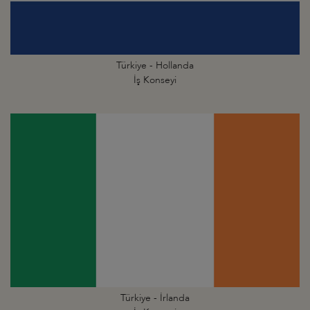
Türkiye - Hollanda
İş Konseyi
Türkiye - İrlanda