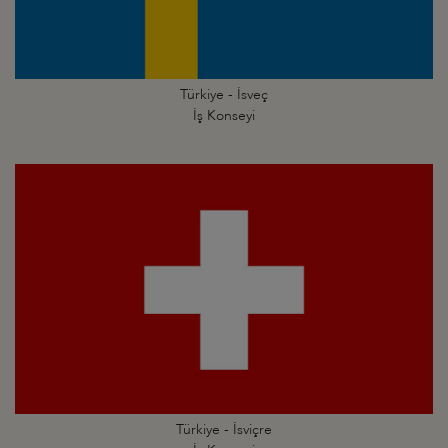
Türkiye - İsveç
İş Konseyi
Türkiye - İsviçre