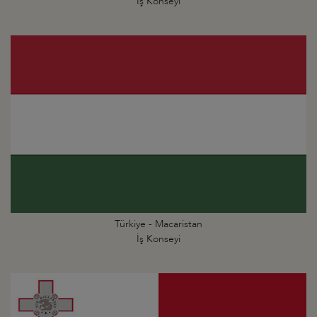
İş Konseyi
Türkiye - Macaristan
İş Konseyi