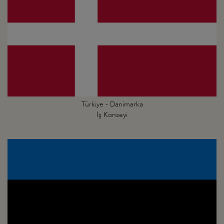
Türkiye - Danimarka
İş Konseyi