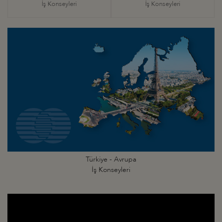
İş Konseyleri
İş Konseyleri
Türkiye - Avrupa
İş Konseyleri