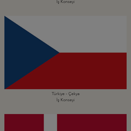
İş Konseyi
Türkiye - Çekya
İş Konseyi