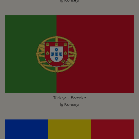
İş Konseyi
Türkiye - Portekiz
İş Konseyi