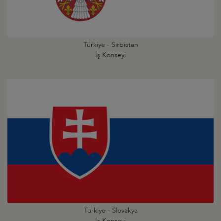
Türkiye - Sırbistan
İş Konseyi
Türkiye - Slovakya
İş Konseyi