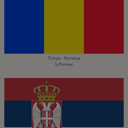
Türkiye - Romanya
İş Konseyi