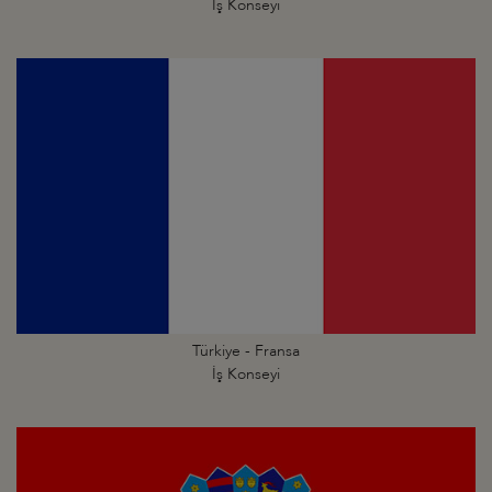
İş Konseyi
Türkiye - Fransa
İş Konseyi