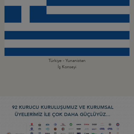
Türkiye - Yunanistan
İş Konseyi
92 KURUCU KURULUŞUMUZ VE KURUMSAL
ÜYELERİMİZ İLE ÇOK DAHA GÜÇLÜYÜZ...