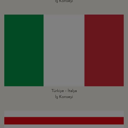
İş Konseyi
Türkiye - İtalya
İş Konseyi