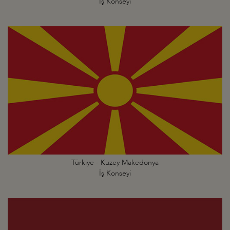
İş Konseyi
Türkiye - Kuzey Makedonya
İş Konseyi