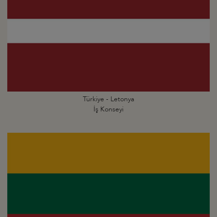
Türkiye - Letonya
İş Konseyi