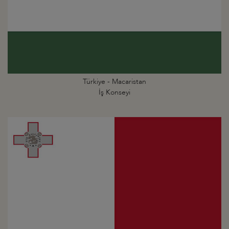
Türkiye - Macaristan
İş Konseyi