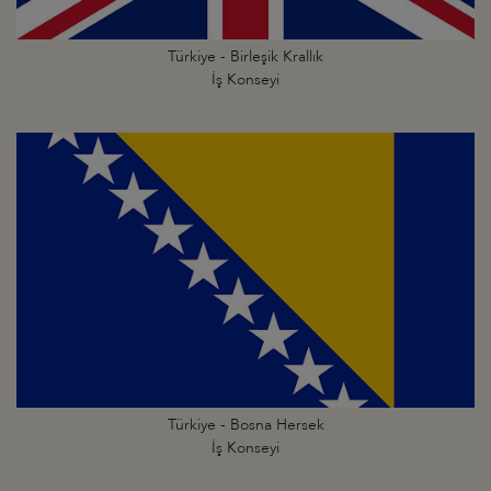
Türkiye - Birleşik Krallık
İş Konseyi
Türkiye - Bosna Hersek
İş Konseyi