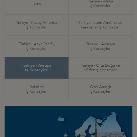
Türkiye - Afrika
Tümü
İş Konseyleri
Türkiye - Kuzey Amerika
Türkiye - Latin Amerika ve
İş Konseyleri
Karayipler İş Konseyleri
Türkiye - Asya Pasifik
Türkiye - Avrasya
İş Konseyleri
İş Konseyleri
Türkiye - Avrupa
Türkiye - Orta Doğu ve
İş Konseyleri
Körfez İş Konseyleri
Sektörel
Özel Amaçlı
İş Konseyleri
İş Konseyleri