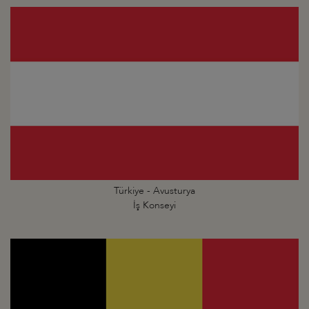
Türkiye - Avusturya
İş Konseyi