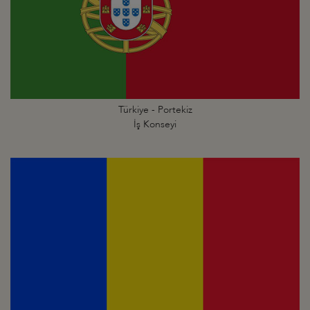
Türkiye - Portekiz
İş Konseyi