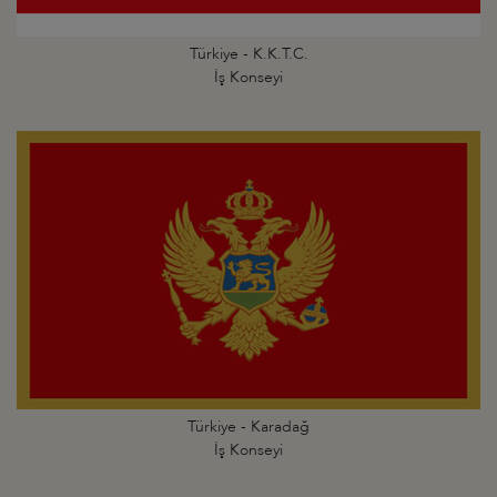
Türkiye - K.K.T.C.
İş Konseyi
Türkiye - Karadağ
İş Konseyi