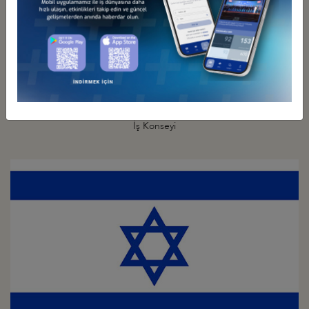
Türkiye - İspanya
İş Konseyi