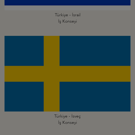
Türkiye - İsrail
İş Konseyi
Türkiye - İsveç
İş Konseyi