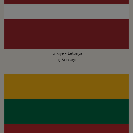
Türkiye - Letonya
İş Konseyi