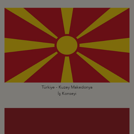
Türkiye - Kuzey Makedonya
İş Konseyi