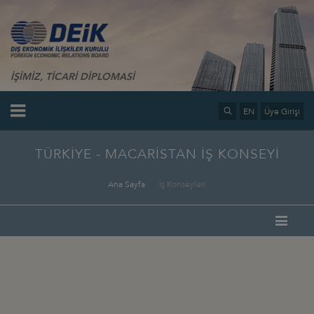
İŞİMİZ, TİCARİ DİPLOMASİ
EN
Üye Girişi
TÜRKİYE - MACARİSTAN İŞ KONSEYİ
Ana Sayfa
İş Konseyleri