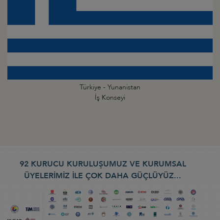
Türkiye - Yunanistan
İş Konseyi
92 KURUCU KURULUŞUMUZ VE KURUMSAL
ÜYELERİMİZ İLE ÇOK DAHA GÜÇLÜYÜZ...