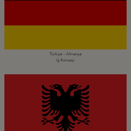
Türkiye - Almanya
İş Konseyi