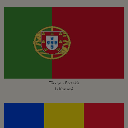
Türkiye - Portekiz
İş Konseyi