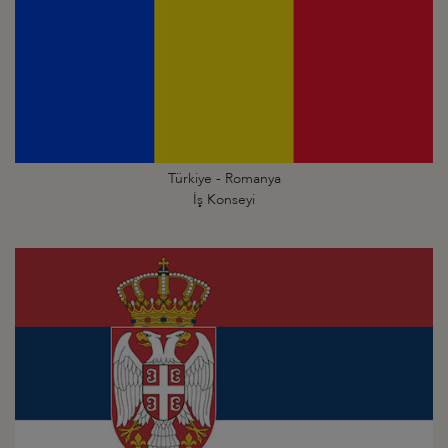
Türkiye - Romanya
İş Konseyi