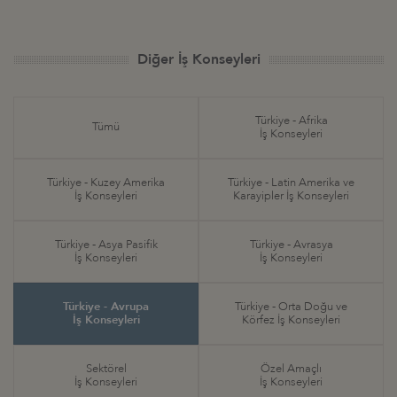
Diğer İş Konseyleri
Türkiye - Afrika
Tümü
İş Konseyleri
Türkiye - Kuzey Amerika
Türkiye - Latin Amerika ve
İş Konseyleri
Karayipler İş Konseyleri
Türkiye - Asya Pasifik
Türkiye - Avrasya
İş Konseyleri
İş Konseyleri
Türkiye - Avrupa
Türkiye - Orta Doğu ve
İş Konseyleri
Körfez İş Konseyleri
Sektörel
Özel Amaçlı
İş Konseyleri
İş Konseyleri