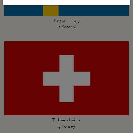
Türkiye - İsveç
İş Konseyi
Türkiye - İsviçre
İş Konseyi