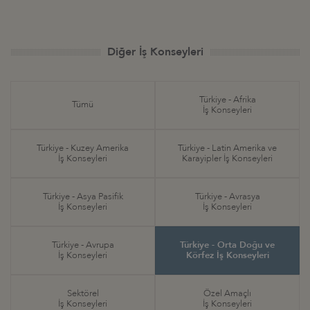
Diğer İş Konseyleri
Türkiye - Afrika
Tümü
İş Konseyleri
Türkiye - Kuzey Amerika
Türkiye - Latin Amerika ve
İş Konseyleri
Karayipler İş Konseyleri
Türkiye - Asya Pasifik
Türkiye - Avrasya
İş Konseyleri
İş Konseyleri
Türkiye - Avrupa
Türkiye - Orta Doğu ve
İş Konseyleri
Körfez İş Konseyleri
Sektörel
Özel Amaçlı
İş Konseyleri
İş Konseyleri