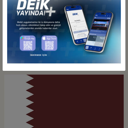
Türkiye - İran
İş Konseyi