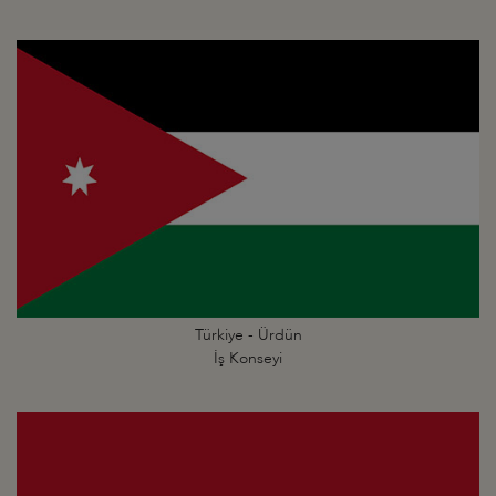
Türkiye - Ürdün
İş Konseyi