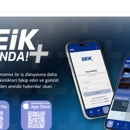
li
Türkiye - Gabon
Türkiye - Gambiya
İş Konseyi
İş Konseyi
dan
Türkiye - Kamerun
Türkiye - Kenya
İş Konseyi
İş Konseyi
Cu