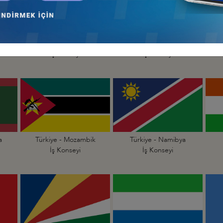
Türkiye - Madagaskar
Türkiye - Malavi
İş Konseyi
İş Konseyi
a
Türkiye - Mozambik
Türkiye - Namibya
İş Konseyi
İş Konseyi