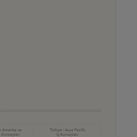
in Amerika ve
Türkiye - Asya Pasifik
ş Konseyleri
İş Konseyleri