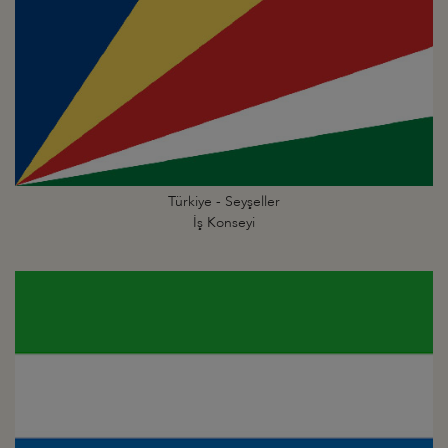
Türkiye - Seyşeller
İş Konseyi