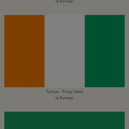
İş Konseyi
Türkiye - Fildişi Sahili
İş Konseyi