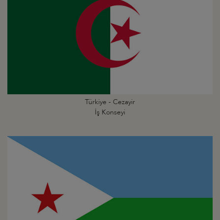
Türkiye - Cezayir
İş Konseyi