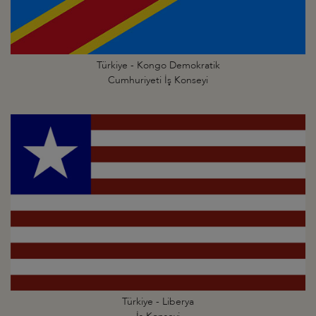
Türkiye - Kongo Demokratik
Cumhuriyeti İş Konseyi
Türkiye - Liberya