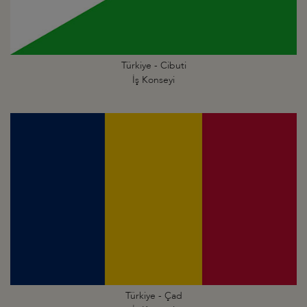
Türkiye - Cibuti
İş Konseyi
Türkiye - Çad