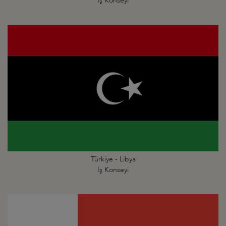
İş Konseyi
Türkiye - Libya
İş Konseyi