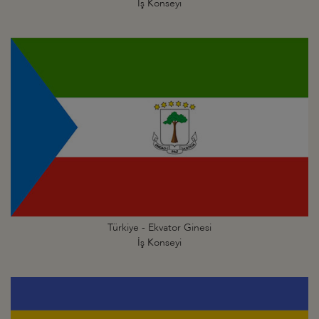
İş Konseyi
Türkiye - Ekvator Ginesi
İş Konseyi