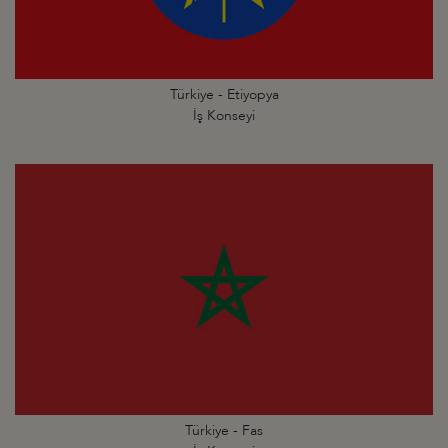
Türkiye - Etiyopya
İş Konseyi
Türkiye - Fas