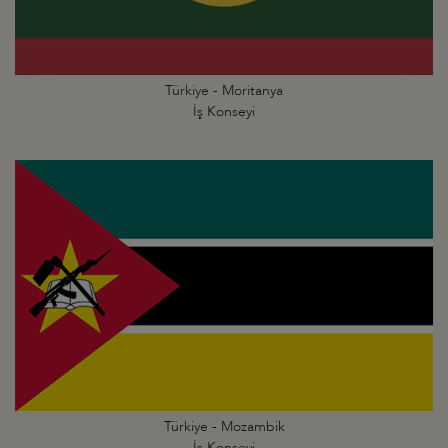
Türkiye - Moritanya
İş Konseyi
Türkiye - Mozambik
İş Konseyi