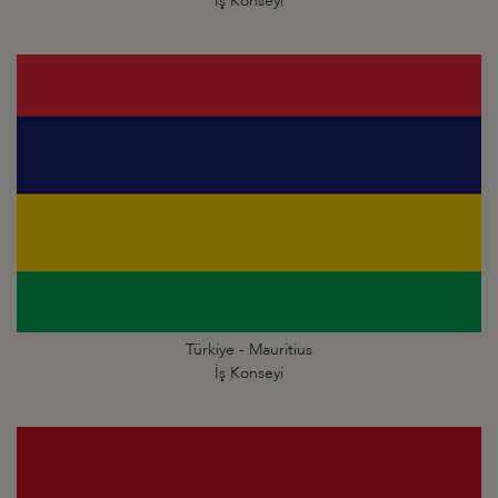
İş Konseyi
Türkiye - Mauritius
İş Konseyi