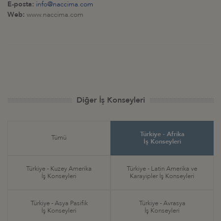
E-posta:
info@naccima.com
Web:
www.naccima.com
Diğer İş Konseyleri
Türkiye - Afrika
Tümü
İş Konseyleri
Türkiye - Kuzey Amerika
Türkiye - Latin Amerika ve
İş Konseyleri
Karayipler İş Konseyleri
Türkiye - Asya Pasifik
Türkiye - Avrasya
İş Konseyleri
İş Konseyleri