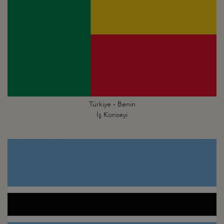
Türkiye - Benin
İş Konseyi