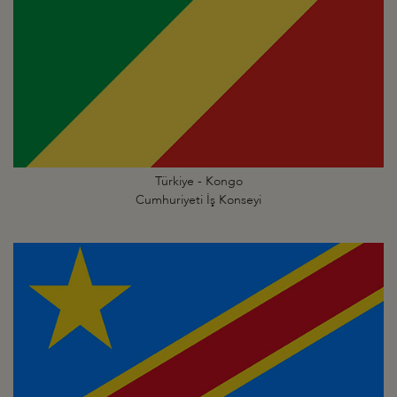
Türkiye - Kongo
Cumhuriyeti İş Konseyi