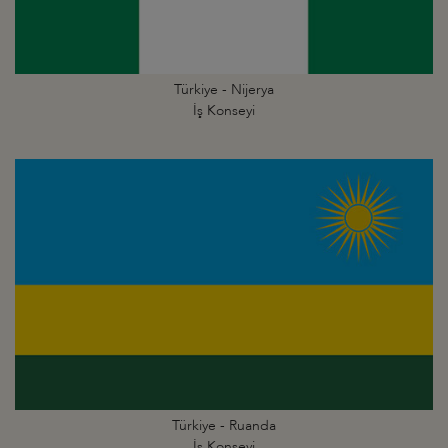
Türkiye - Nijerya
İş Konseyi
Türkiye - Ruanda
İş Konseyi