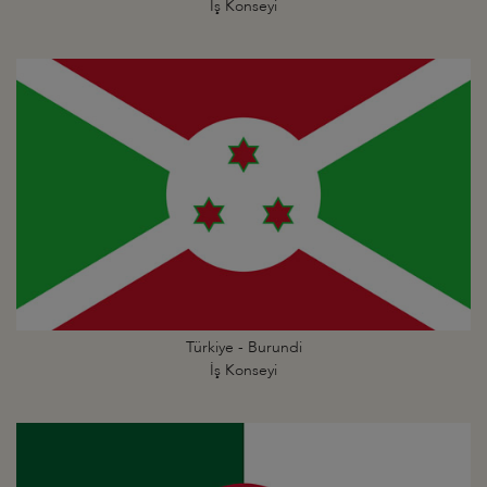
İş Konseyi
Türkiye - Burundi
İş Konseyi