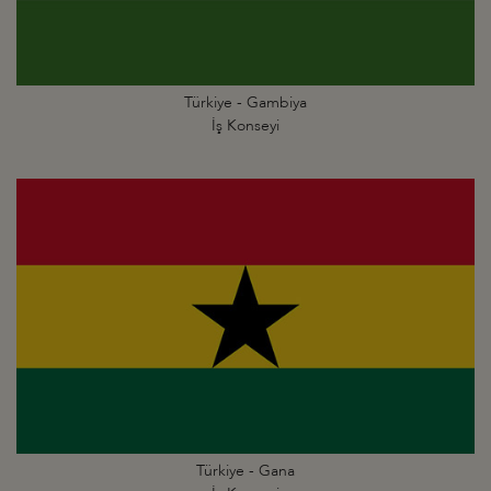
Türkiye - Gambiya
İş Konseyi
Türkiye - Gana