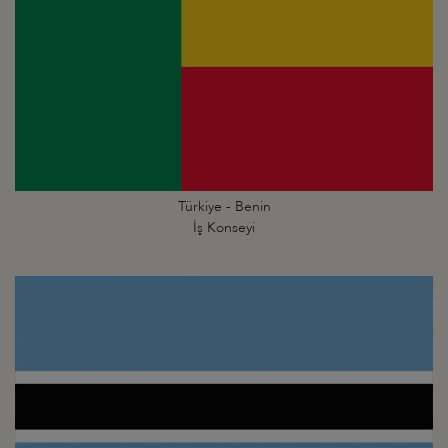
Türkiye - Benin
İş Konseyi