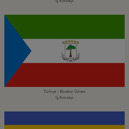
İş Konseyi
Türkiye - Ekvator Ginesi
İş Konseyi