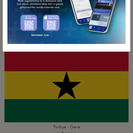
Türkiye - Gambiya
İş Konseyi
Türkiye - Gana