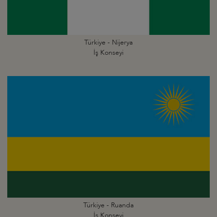
Türkiye - Nijerya
İş Konseyi
Türkiye - Ruanda
İş Konseyi