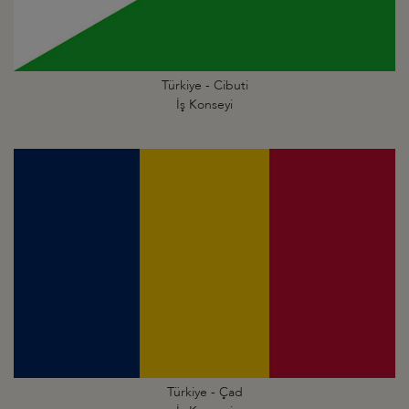
Türkiye - Cibuti
İş Konseyi
Türkiye - Çad