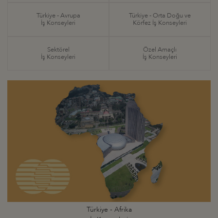
Türkiye - Avrupa
Türkiye - Orta Doğu ve
İş Konseyleri
Körfez İş Konseyleri
Sektörel
Özel Amaçlı
İş Konseyleri
İş Konseyleri
Türkiye - Afrika