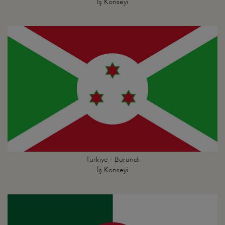
İş Konseyi
Türkiye - Burundi
İş Konseyi