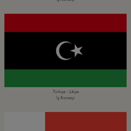
Türkiye - Libya
İş Konseyi