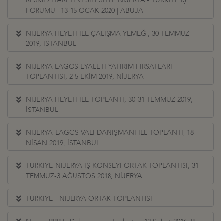
RESMİ ZİYARETİ VESİLESİYLE NİJERYA - TÜRKİYE İŞ
FORUMU | 13-15 OCAK 2020 | ABUJA
NİJERYA HEYETİ İLE ÇALIŞMA YEMEĞİ, 30 TEMMUZ
2019, İSTANBUL
NİJERYA LAGOS EYALETİ YATIRIM FIRSATLARI
TOPLANTISI, 2-5 EKİM 2019, NİJERYA
NİJERYA HEYETİ İLE TOPLANTI, 30-31 TEMMUZ 2019,
İSTANBUL
NİJERYA-LAGOS VALİ DANIŞMANI İLE TOPLANTI, 18
NİSAN 2019, İSTANBUL
TÜRKİYE-NİJERYA IŞ KONSEYİ ORTAK TOPLANTISI, 31
TEMMUZ-3 AĞUSTOS 2018, NİJERYA
TÜRKİYE - NİJERYA ORTAK TOPLANTISI