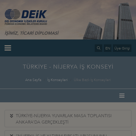
İŞİMİZ, TİCARİ DİPLOMASİ
EN
Üye Girişi
TÜRKİYE - NİJERYA İŞ KONSEYİ
Ana Sayfa
İş Konseyleri
Ülke Bazlı İş Konseyleri
TÜRKİYE-NİJERYA YUVARLAK MASA TOPLANTISI
ANKARA’DA GERÇEKLEŞTİ