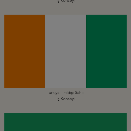
İş Konseyi
Türkiye - Fildişi Sahili
İş Konseyi