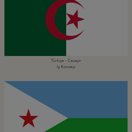
Türkiye - Cezayir
İş Konseyi