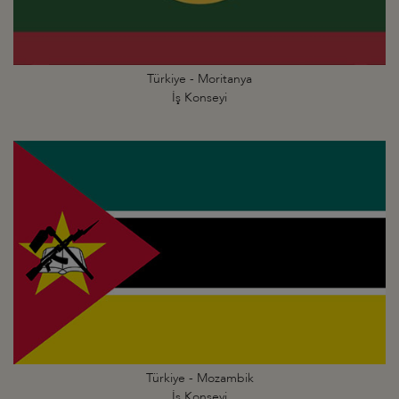
Türkiye - Moritanya
İş Konseyi
Türkiye - Mozambik
İş Konseyi