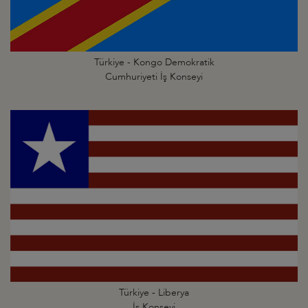
Türkiye - Kongo Demokratik
Cumhuriyeti İş Konseyi
Türkiye - Liberya
İş Konseyi