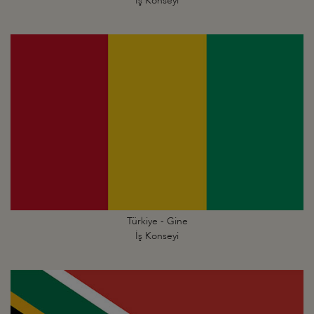
İş Konseyi
Türkiye - Gine
İş Konseyi