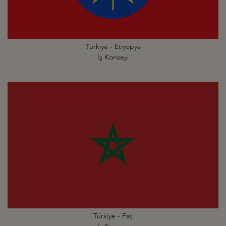
Türkiye - Etiyopya
İş Konseyi
Türkiye - Fas