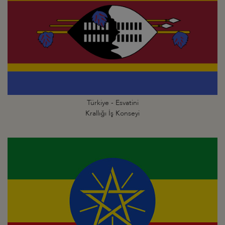
Türkiye - Esvatini
Krallığı İş Konseyi