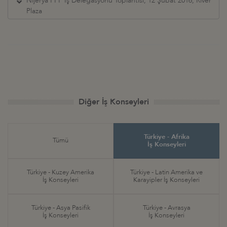
Nijerya PPP İş Delegasyonu Toplantısı, 12 Şubat 2016, River
Plaza
Diğer İş Konseyleri
Türkiye - Afrika
Tümü
İş Konseyleri
Türkiye - Kuzey Amerika
Türkiye - Latin Amerika ve
İş Konseyleri
Karayipler İş Konseyleri
Türkiye - Asya Pasifik
Türkiye - Avrasya
İş Konseyleri
İş Konseyleri