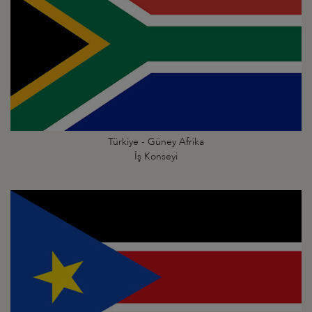
Türkiye - Güney Afrika
İş Konseyi