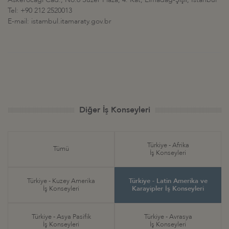
Tel: +90 212 2520013
E-mail: istambul.itamaraty.gov.br
Diğer İş Konseyleri
Türkiye - Afrika
Tümü
İş Konseyleri
Türkiye - Kuzey Amerika
Türkiye - Latin Amerika ve
İş Konseyleri
Karayipler İş Konseyleri
Türkiye - Asya Pasifik
Türkiye - Avrasya
İş Konseyleri
İş Konseyleri