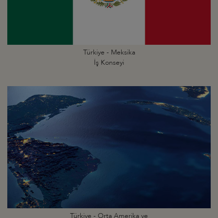
Türkiye - Meksika
İş Konseyi
Türkiye - Orta Amerika ve