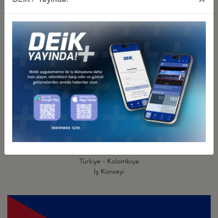
İş Konseyi
Türkiye - Kolombiya
İş Konseyi