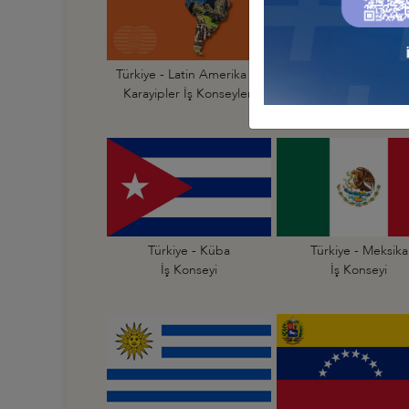
Türkiye - Latin Amerika ve
Türkiye - Arjantin
Karayipler İş Konseyleri
İş Konseyi
Türkiye - Küba
Türkiye - Meksika
İş Konseyi
İş Konseyi