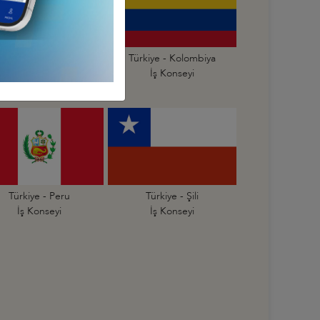
Türkiye - Ekvador
Türkiye - Kolombiya
İş Konseyi
İş Konseyi
Türkiye - Peru
Türkiye - Şili
İş Konseyi
İş Konseyi