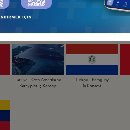
Türkiye - Bolivya
Türkiye - Brezilya
İş Konseyi
İş Konseyi
Türkiye - Orta Amerika ve
Türkiye - Paraguay
Karayipler İş Konseyi
İş Konseyi