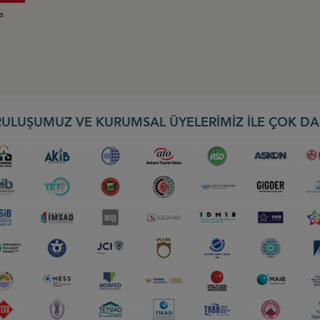
a
ULUŞUMUZ VE KURUMSAL ÜYELERİMİZ İLE ÇOK DA