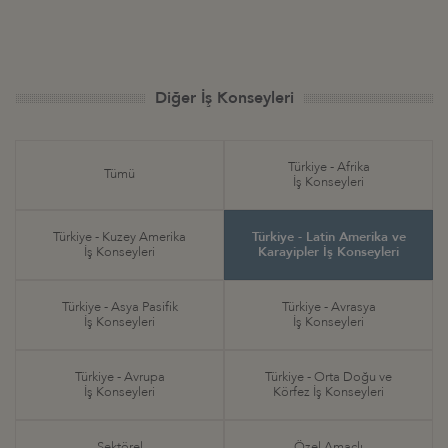
Diğer İş Konseyleri
Türkiye - Afrika
Tümü
İş Konseyleri
Türkiye - Kuzey Amerika
Türkiye - Latin Amerika ve
İş Konseyleri
Karayipler İş Konseyleri
Türkiye - Asya Pasifik
Türkiye - Avrasya
İş Konseyleri
İş Konseyleri
Türkiye - Avrupa
Türkiye - Orta Doğu ve
İş Konseyleri
Körfez İş Konseyleri
Sektörel
Özel Amaçlı