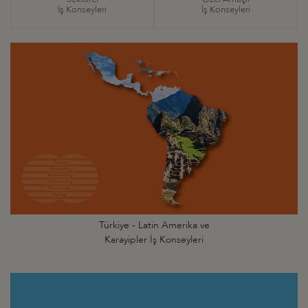
İş Konseyleri
İş Konseyleri
Türkiye - Latin Amerika ve
Karayipler İş Konseyleri