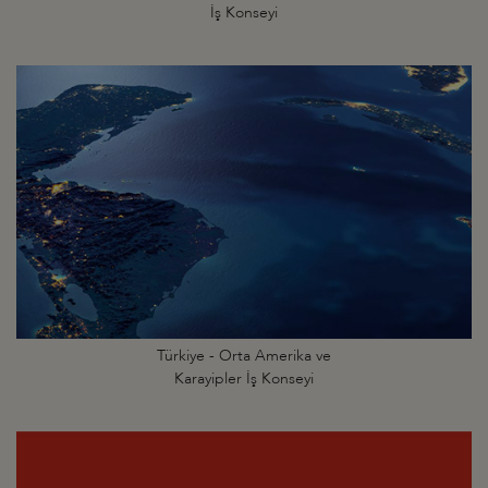
İş Konseyi
Türkiye - Orta Amerika ve
Karayipler İş Konseyi