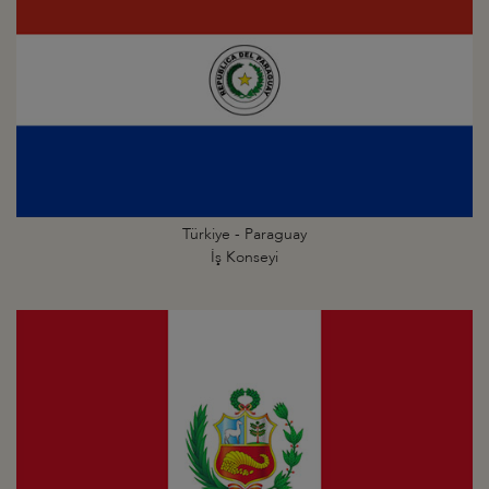
Türkiye - Paraguay
İş Konseyi