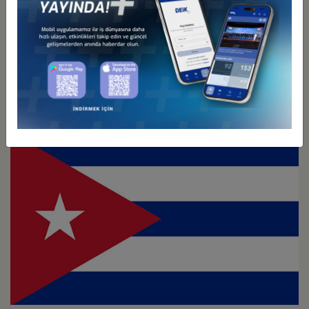
Türkiye - Kolombiya
İş Konseyi