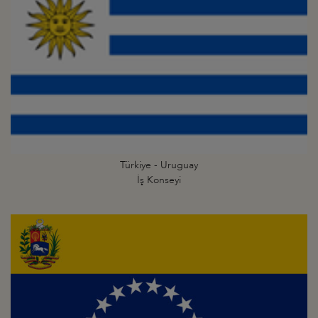
Türkiye - Uruguay
İş Konseyi