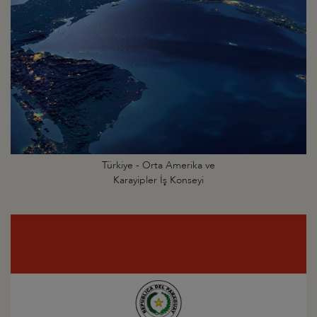
Türkiye - Orta Amerika ve
Karayipler İş Konseyi