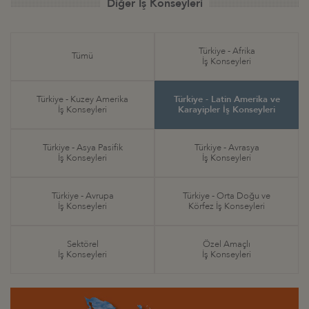
Diğer İş Konseyleri
Türkiye - Afrika
Tümü
İş Konseyleri
Türkiye - Kuzey Amerika
Türkiye - Latin Amerika ve
İş Konseyleri
Karayipler İş Konseyleri
Türkiye - Asya Pasifik
Türkiye - Avrasya
İş Konseyleri
İş Konseyleri
Türkiye - Avrupa
Türkiye - Orta Doğu ve
İş Konseyleri
Körfez İş Konseyleri
Sektörel
Özel Amaçlı
İş Konseyleri
İş Konseyleri