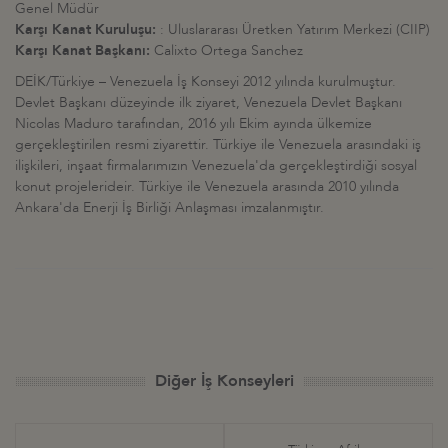
Genel Müdür
Karşı Kanat Kuruluşu:
: Uluslararası Üretken Yatırım Merkezi (CIIP)
Karşı Kanat Başkanı:
Calixto Ortega Sanchez
DEİK/Türkiye – Venezuela İş Konseyi 2012 yılında kurulmuştur.
Devlet Başkanı düzeyinde ilk ziyaret, Venezuela Devlet Başkanı
Nicolas Maduro tarafından, 2016 yılı Ekim ayında ülkemize
gerçekleştirilen resmi ziyarettir. Türkiye ile Venezuela arasındaki iş
ilişkileri, inşaat firmalarımızın Venezuela'da gerçekleştirdiği sosyal
konut projelerideir. Türkiye ile Venezuela arasında 2010 yılında
Ankara'da Enerji İş Birliği Anlaşması imzalanmıştır.
Diğer İş Konseyleri