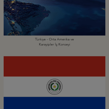
Türkiye - Orta Amerika ve
Karayipler İş Konseyi