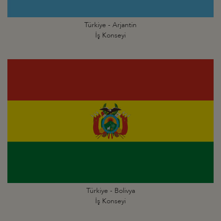
Türkiye - Arjantin
İş Konseyi
Türkiye - Bolivya
İş Konseyi