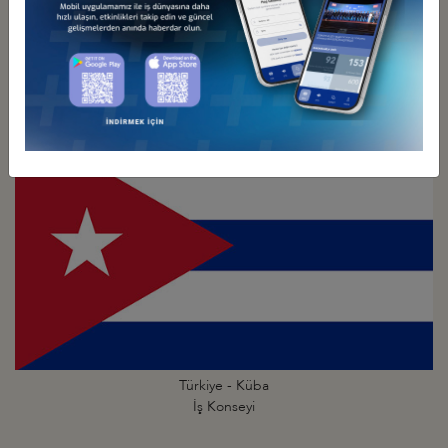
Türkiye - Kolombiya
İş Konseyi
Türkiye - Küba
İş Konseyi