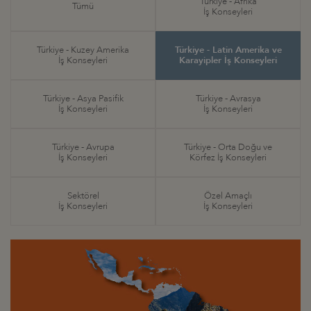
Türkiye - Afrika
Tümü
İş Konseyleri
Türkiye - Kuzey Amerika
Türkiye - Latin Amerika ve
İş Konseyleri
Karayipler İş Konseyleri
Türkiye - Asya Pasifik
Türkiye - Avrasya
İş Konseyleri
İş Konseyleri
Türkiye - Avrupa
Türkiye - Orta Doğu ve
İş Konseyleri
Körfez İş Konseyleri
Sektörel
Özel Amaçlı
İş Konseyleri
İş Konseyleri