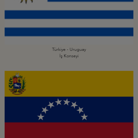
Türkiye - Uruguay
İş Konseyi