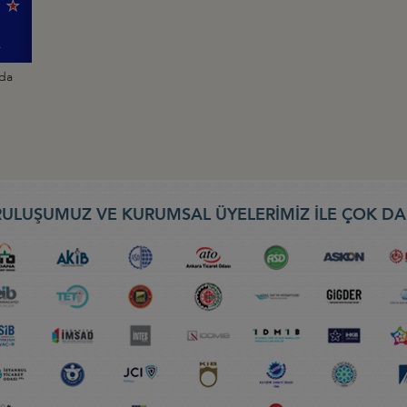
nda
ULUŞUMUZ VE KURUMSAL ÜYELERİMİZ İLE ÇOK DA