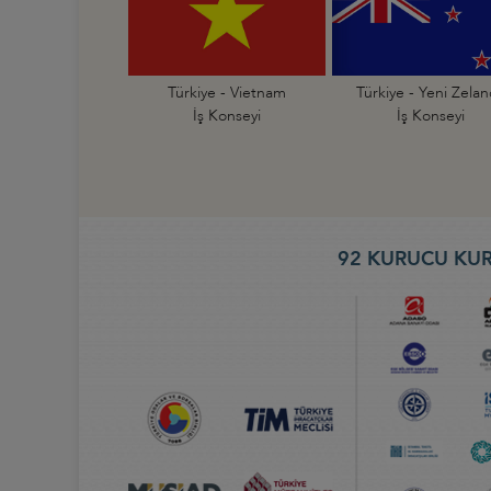
Türkiye - Vietnam
Türkiye - Yeni Zela
İş Konseyi
İş Konseyi
92 KURUCU KUR