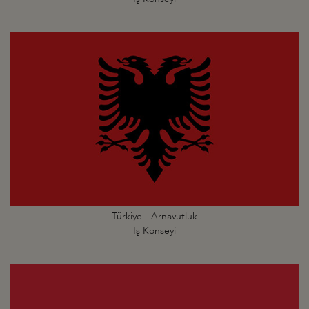
Türkiye - Arnavutluk
İş Konseyi