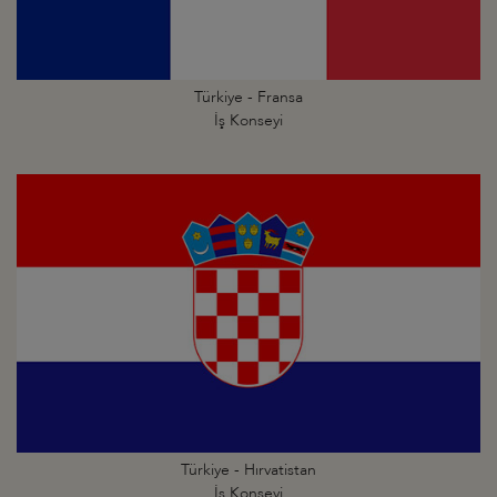
Türkiye - Fransa
İş Konseyi
Türkiye - Hırvatistan
İş Konseyi