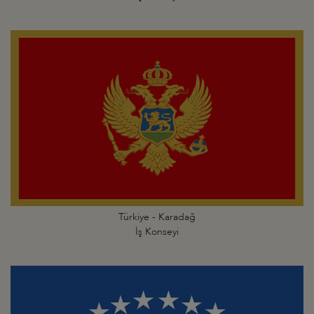
Türkiye - Karadağ
İş Konseyi