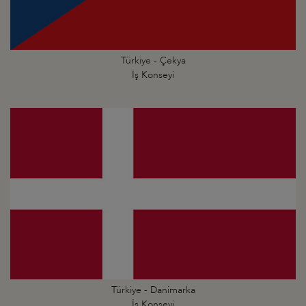
Türkiye - Çekya
İş Konseyi
Türkiye - Danimarka
İş Konseyi