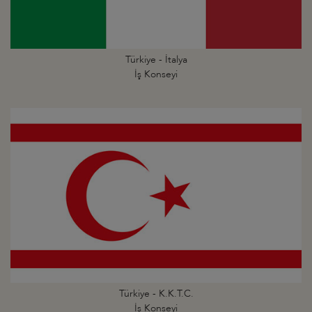
Türkiye - İtalya
İş Konseyi
Türkiye - K.K.T.C.
İş Konseyi