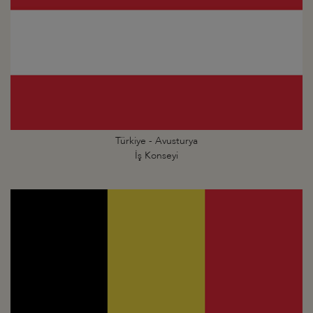
Türkiye - Avusturya
İş Konseyi