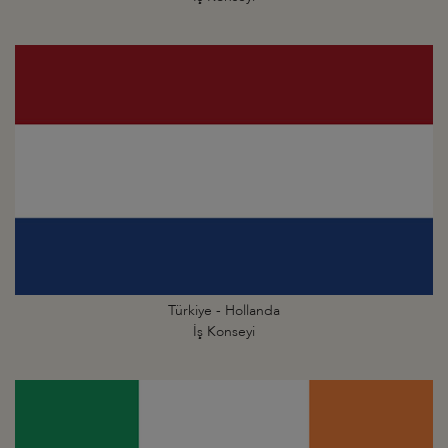
Türkiye - Hollanda
İş Konseyi