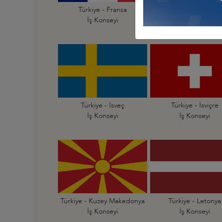
Türkiye - Fransa
Türkiye - Hırvatist
İş Konseyi
İş Konseyi
Türkiye - İsveç
Türkiye - İsviçre
İş Konseyi
İş Konseyi
Türkiye - Kuzey Makedonya
Türkiye - Letonya
İş Konseyi
İş Konseyi