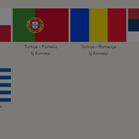
Türkiye - Portekiz
Türkiye - Romanya
İş Konseyi
İş Konseyi
an