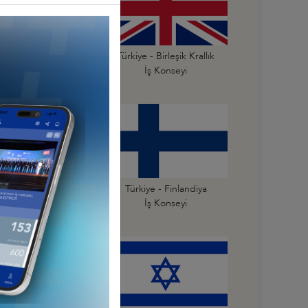
Türkiye - Belçika
Türkiye - Birleşik Krallık
İş Konseyi
İş Konseyi
Türkiye - Estonya
Türkiye - Finlandiya
İş Konseyi
İş Konseyi