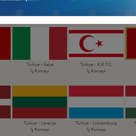
an
Türkiye - Hollanda
Türkiye - İrlanda
İş Konseyi
İş Konseyi
Türkiye - İtalya
Türkiye - K.K.T.C.
İş Konseyi
İş Konseyi
Türkiye - Litvanya
Türkiye - Lüksemburg
T
İş Konseyi
İş Konseyi