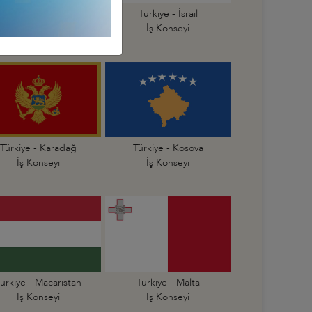
Türkiye - İspanya
Türkiye - İsrail
İş Konseyi
İş Konseyi
Türkiye - Karadağ
Türkiye - Kosova
İş Konseyi
İş Konseyi
ürkiye - Macaristan
Türkiye - Malta
İş Konseyi
İş Konseyi