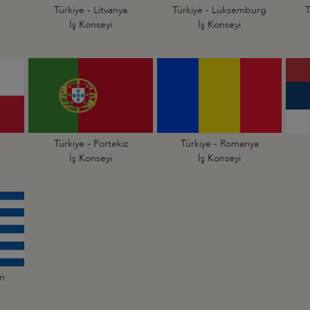
Türkiye - Litvanya
Türkiye - Lüksemburg
T
İş Konseyi
İş Konseyi
Türkiye - Portekiz
Türkiye - Romanya
İş Konseyi
İş Konseyi
an