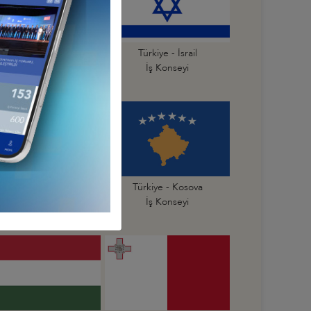
Türkiye - İspanya
Türkiye - İsrail
İş Konseyi
İş Konseyi
Türkiye - Karadağ
Türkiye - Kosova
İş Konseyi
İş Konseyi