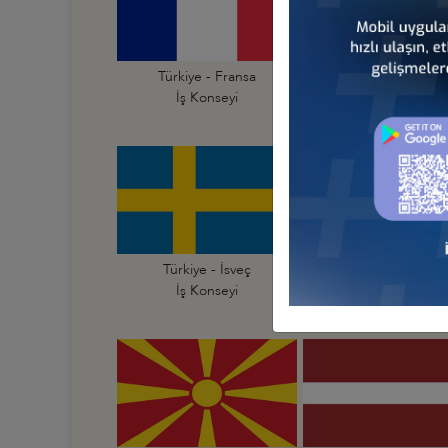
Türkiye - Fransa
Türkiye - Hırvatist
İş Konseyi
İş Konseyi
Türkiye - İsveç
Türkiye - İsviçre
İş Konseyi
İş Konseyi