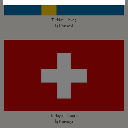
Türkiye - İsveç
İş Konseyi
Türkiye - İsviçre
İş Konseyi