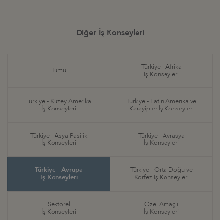
Diğer İş Konseyleri
Türkiye - Afrika
Tümü
İş Konseyleri
Türkiye - Kuzey Amerika
Türkiye - Latin Amerika ve
İş Konseyleri
Karayipler İş Konseyleri
Türkiye - Asya Pasifik
Türkiye - Avrasya
İş Konseyleri
İş Konseyleri
Türkiye - Avrupa
Türkiye - Orta Doğu ve
İş Konseyleri
Körfez İş Konseyleri
Sektörel
Özel Amaçlı
İş Konseyleri
İş Konseyleri