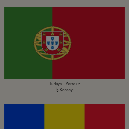
Türkiye - Portekiz
İş Konseyi