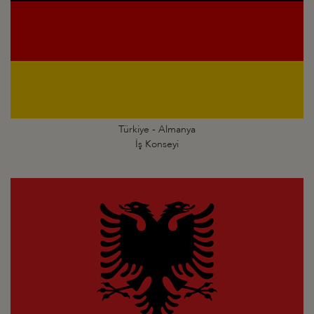
Türkiye - Almanya
İş Konseyi