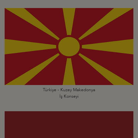
Türkiye - Kuzey Makedonya
İş Konseyi