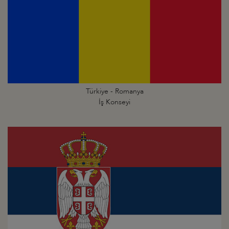
Türkiye - Romanya
İş Konseyi