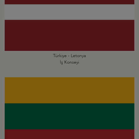
Türkiye - Letonya
İş Konseyi