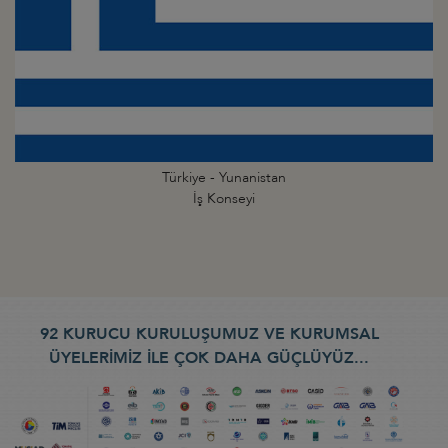
Türkiye - Yunanistan
İş Konseyi
92 KURUCU KURULUŞUMUZ VE KURUMSAL
ÜYELERİMİZ İLE ÇOK DAHA GÜÇLÜYÜZ...