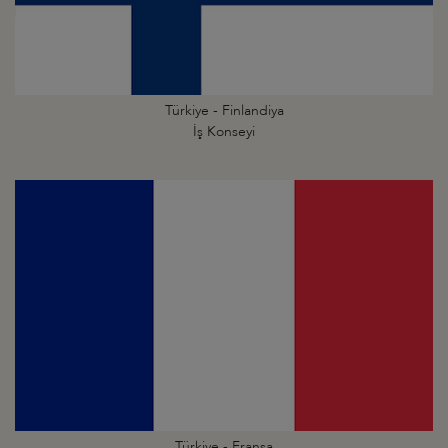
Türkiye - Finlandiya
İş Konseyi
Türkiye - Fransa