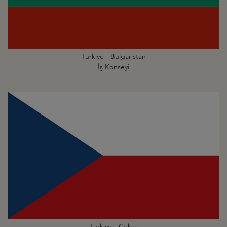
Türkiye - Bulgaristan
İş Konseyi
Türkiye - Çekya