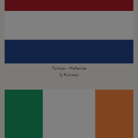
Türkiye - Hollanda
İş Konseyi