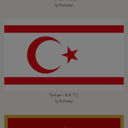
İş Konseyi
Türkiye - K.K.T.C.
İş Konseyi