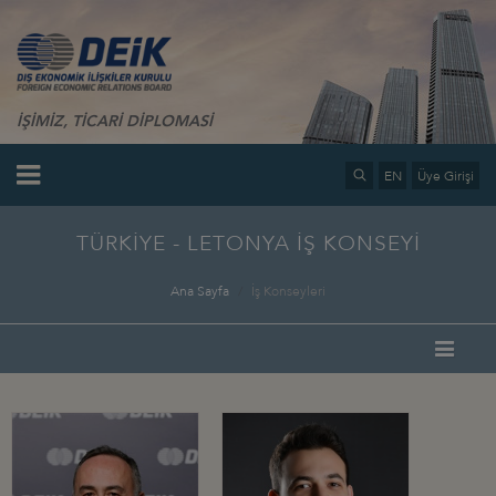
İŞİMİZ, TİCARİ DİPLOMASİ
EN
Üye Girişi
TÜRKİYE - LETONYA İŞ KONSEYİ
Ana Sayfa
İş Konseyleri