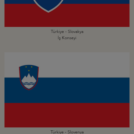
Türkiye - Slovakya
İş Konseyi
Türkiye - Slovenya