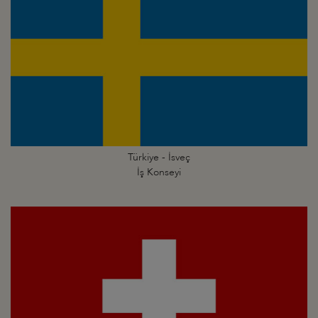
Türkiye - İsveç
İş Konseyi