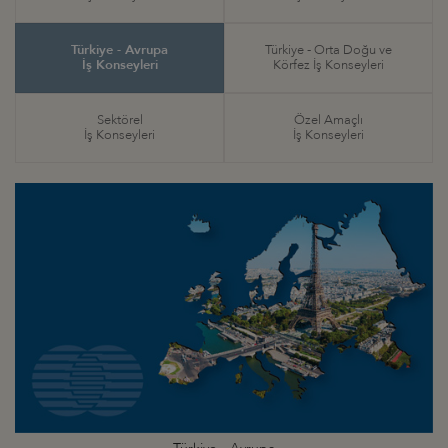
Türkiye - Avrupa
Türkiye - Orta Doğu ve
İş Konseyleri
Körfez İş Konseyleri
Sektörel
Özel Amaçlı
İş Konseyleri
İş Konseyleri