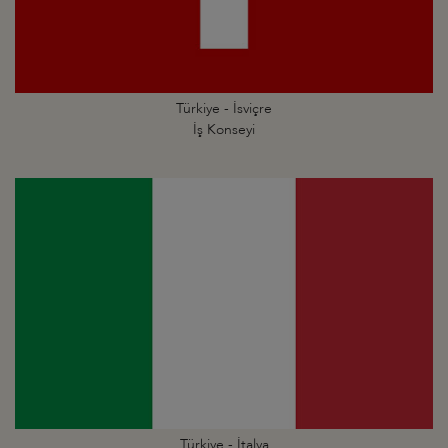
Türkiye - İsviçre
İş Konseyi
Türkiye - İtalya