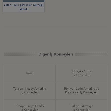
Leton - Türk İş İnsanları Derneği
(Letiad)
Diğer İş Konseyleri
Türkiye - Afrika
Tümü
İş Konseyleri
Türkiye - Kuzey Amerika
Türkiye - Latin Amerika ve
İş Konseyleri
Karayipler İş Konseyleri
Türkiye - Asya Pasifik
Türkiye - Avrasya
İş Konseyleri
İş Konseyleri