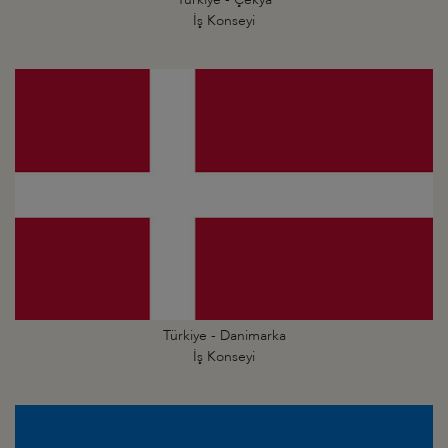
İş Konseyi
Türkiye - Danimarka
İş Konseyi