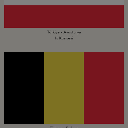
Türkiye - Avusturya
İş Konseyi