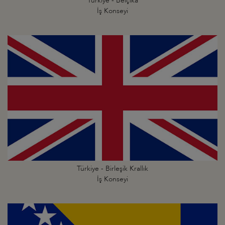
Türkiye - Belçika
İş Konseyi
Türkiye - Birleşik Krallık
İş Konseyi