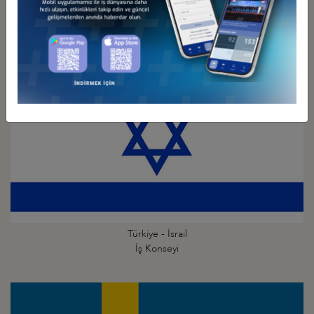
İş Konseyi
Türkiye - İsrail
İş Konseyi