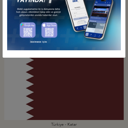
Türkiye - İran
İş Konseyi
Türkiye - Katar