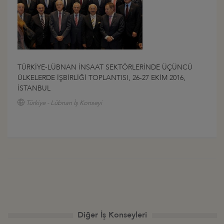
TÜRKİYE-LÜBNAN İNSAAT SEKTÖRLERİNDE ÜÇÜNCÜ
ÜLKELERDE İŞBİRLİĞİ TOPLANTISI, 26-27 EKİM 2016,
İSTANBUL
Türkiye - Lübnan İş Konseyi
Diğer İş Konseyleri