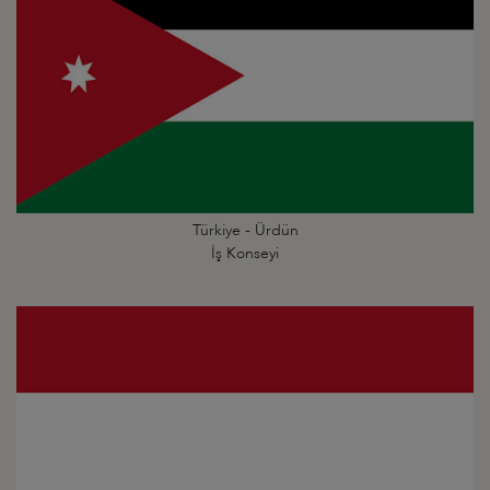
Türkiye - Ürdün
İş Konseyi