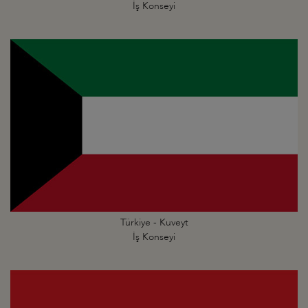
İş Konseyi
Türkiye - Kuveyt
İş Konseyi