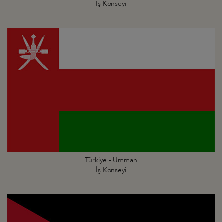
İş Konseyi
Türkiye - Umman
İş Konseyi