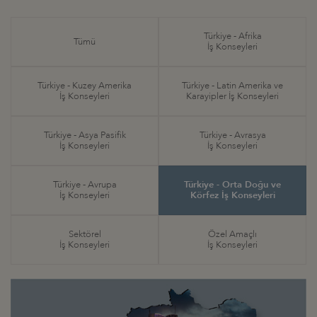
Türkiye - Afrika
Tümü
İş Konseyleri
Türkiye - Kuzey Amerika
Türkiye - Latin Amerika ve
İş Konseyleri
Karayipler İş Konseyleri
Türkiye - Asya Pasifik
Türkiye - Avrasya
İş Konseyleri
İş Konseyleri
Türkiye - Avrupa
Türkiye - Orta Doğu ve
İş Konseyleri
Körfez İş Konseyleri
Sektörel
Özel Amaçlı
İş Konseyleri
İş Konseyleri