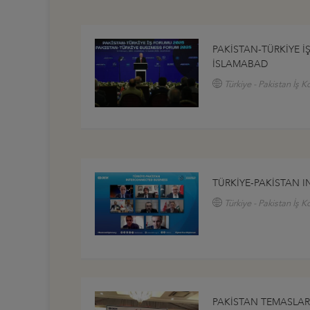
PAKİSTAN-TÜRKİYE İ
İSLAMABAD
Türkiye - Pakistan İş K
TÜRKİYE-PAKİSTAN 
Türkiye - Pakistan İş K
PAKİSTAN TEMASLARI 