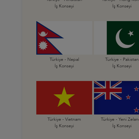
İş Konseyi
İş Konseyi
Türkiye - Nepal
Türkiye - Pakistan
İş Konseyi
İş Konseyi
Türkiye - Vietnam
Türkiye - Yeni Zela
İş Konseyi
İş Konseyi