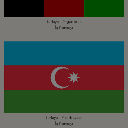
Türkiye - Afganistan
İş Konseyi
Türkiye - Azerbaycan
İş Konseyi