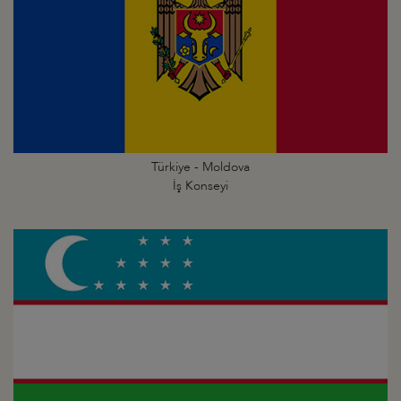
Türkiye - Moldova
İş Konseyi