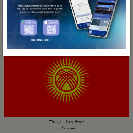
Türkiye - Kazakistan
İş Konseyi
Türkiye - Kırgızistan
İş Konseyi