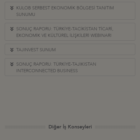
KULOB SERBEST EKONOMİK BÖLGESİ TANITIM
SUNUMU
SONUÇ RAPORU: TÜRKİYE-TACİKİSTAN TİCARİ,
EKONOMİK VE KÜLTÜREL İLİŞKİLERİ WEBINARI
TAJINVEST SUNUM
SONUÇ RAPORU: TÜRKİYE-TAJIKISTAN
INTERCONNECTED BUSINESS
Diğer İş Konseyleri